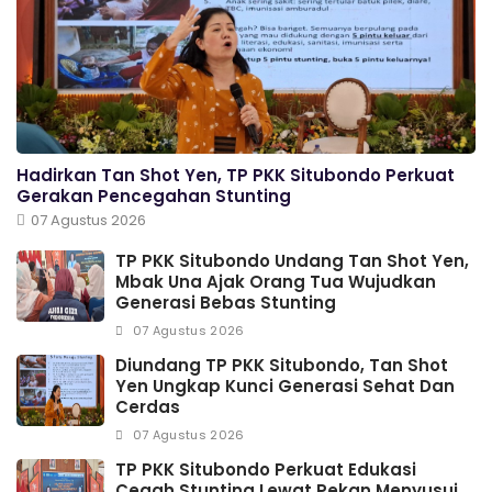
Hadirkan Tan Shot Yen, TP PKK Situbondo Perkuat
Gerakan Pencegahan Stunting
07 Agustus 2026
TP PKK Situbondo Undang Tan Shot Yen,
Mbak Una Ajak Orang Tua Wujudkan
Generasi Bebas Stunting
07 Agustus 2026
Diundang TP PKK Situbondo, Tan Shot
Yen Ungkap Kunci Generasi Sehat Dan
Cerdas
07 Agustus 2026
TP PKK Situbondo Perkuat Edukasi
Cegah Stunting Lewat Pekan Menyusui