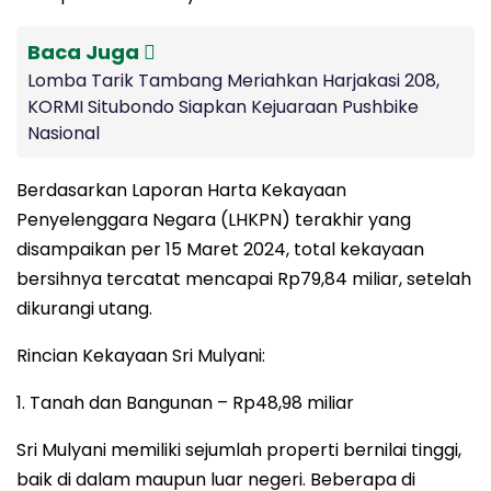
Baca Juga
Lomba Tarik Tambang Meriahkan Harjakasi 208,
KORMI Situbondo Siapkan Kejuaraan Pushbike
Nasional
Berdasarkan Laporan Harta Kekayaan
Penyelenggara Negara (LHKPN) terakhir yang
disampaikan per 15 Maret 2024, total kekayaan
bersihnya tercatat mencapai Rp79,84 miliar, setelah
dikurangi utang.
Rincian Kekayaan Sri Mulyani:
1. Tanah dan Bangunan – Rp48,98 miliar
Sri Mulyani memiliki sejumlah properti bernilai tinggi,
baik di dalam maupun luar negeri. Beberapa di