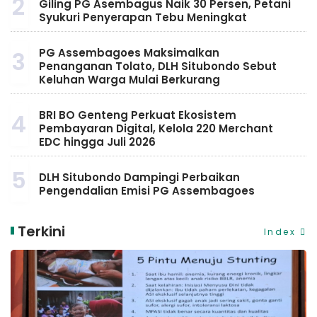
2
Giling PG Asembagus Naik 30 Persen, Petani
Syukuri Penyerapan Tebu Meningkat
PG Assembagoes Maksimalkan
3
Penanganan Tolato, DLH Situbondo Sebut
Keluhan Warga Mulai Berkurang
BRI BO Genteng Perkuat Ekosistem
4
Pembayaran Digital, Kelola 220 Merchant
EDC hingga Juli 2026
5
DLH Situbondo Dampingi Perbaikan
Pengendalian Emisi PG Assembagoes
Terkini
Index