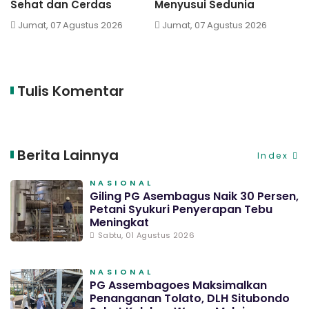
Sehat dan Cerdas
Menyusui Sedunia
S
Jumat, 07 Agustus 2026
Jumat, 07 Agustus 2026
Tulis Komentar
Berita Lainnya
Index
NASIONAL
Giling PG Asembagus Naik 30 Persen,
Petani Syukuri Penyerapan Tebu
Meningkat
Sabtu, 01 Agustus 2026
NASIONAL
PG Assembagoes Maksimalkan
Penanganan Tolato, DLH Situbondo